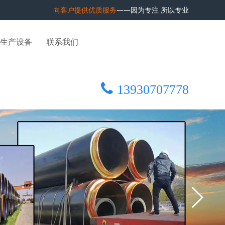
向客户提供优质服务
——因为专注 所以专业
生产设备
联系我们
13930707778