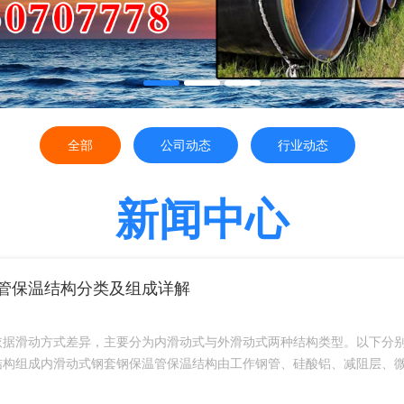
全部
公司动态
行业动态
新闻中心
管保温结构分类及组成详解
依据滑动方式差异，主要分为内滑动式与外滑动式两种结构类型。以下分
构组成内滑动式钢套钢保温管保温结构由工作钢管、硅酸铝、减阻层、微孔