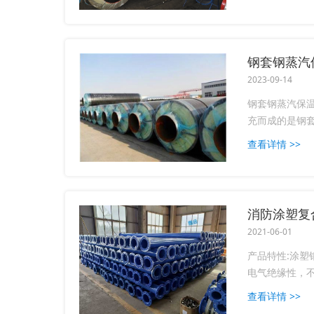
钢套钢蒸汽
2023-09-14
钢套钢蒸汽保
充而成的是钢套
查看详情 >>
消防涂塑复
2021-06-01
产品特性:涂塑
电气绝缘性，不
查看详情 >>