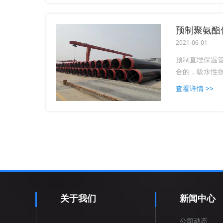
预制聚氨酯
2021-06-01
预制直埋保温
合的，吸水性很
查看详情 >>
关于我们
新闻中心
公司动态