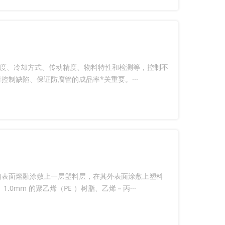
温度、冷却方式、传动精度、物料特性和检测等，控制不
制缺陷、保证防腐管的成品率*关重要。···
内表面熔融涂敷上一层塑料层，在其外表面涂敷上塑料
0mm 的聚乙烯（PE ）树脂、乙烯－丙···